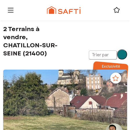
2 Terrains à
vendre,
CHATILLON-SUR-
SEINE (21400)
Trier par
Exclusivité