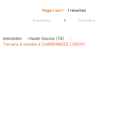
Page 1 sur 1
1 résultat
1
Première
Dernière
Immobilier
Haute-Savoie (74)
>
>
Terrains à vendre à CHAMPANGES (74500)