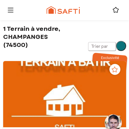
1 Terrain à vendre,
CHAMPANGES
(74500)
Trier par
Exclusivité