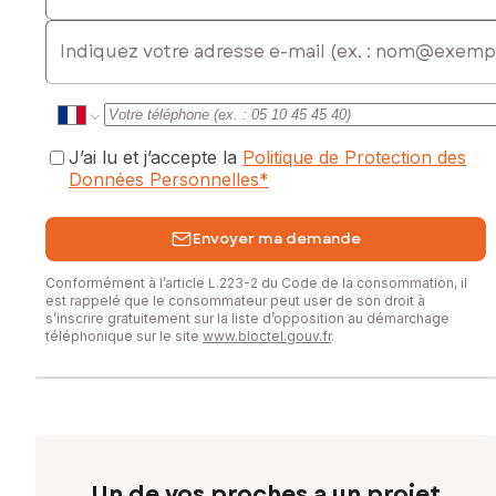
528190879
E-mail
J’ai lu et j’accepte la
Politique de Protection des
Données Personnelles
*
Envoyer ma demande
Conformément à l’article L.223-2 du Code de la consommation, il
est rappelé que le consommateur peut user de son droit à
s’inscrire gratuitement sur la liste d’opposition au démarchage
téléphonique sur le site
www.bloctel.gouv.fr
.
Un de vos proches a un projet