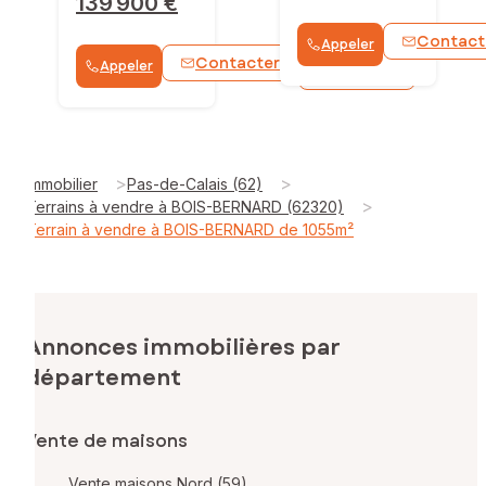
139 900 €
Contact
Appeler
Contacter
Appeler
WhatsApp
>
>
Immobilier
Pas-de-Calais (62)
>
Terrains à vendre à BOIS-BERNARD (62320)
Terrain à vendre à BOIS-BERNARD de 1055m²
Annonces immobilières par
département
Vente de maisons
Vente maisons Nord (59)