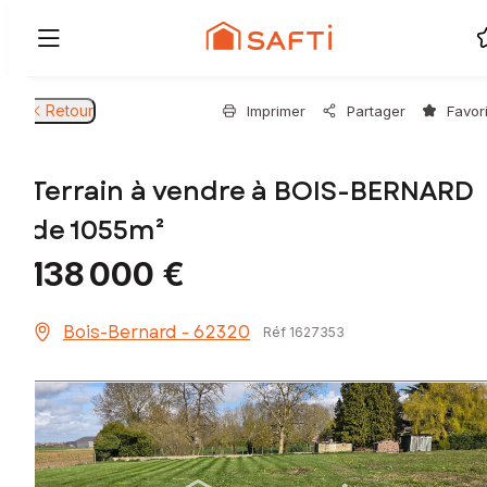
Retour
Imprimer
Partager
Favor
Terrain à vendre à BOIS-BERNARD
de 1055m²
138 000 €
Bois-Bernard - 62320
Réf 1627353