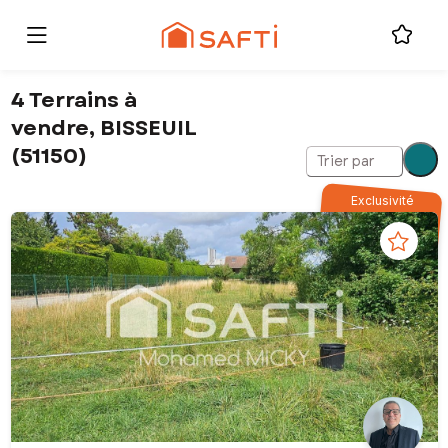
4 Terrains à
vendre, BISSEUIL
(51150)
Trier par
Exclusivité