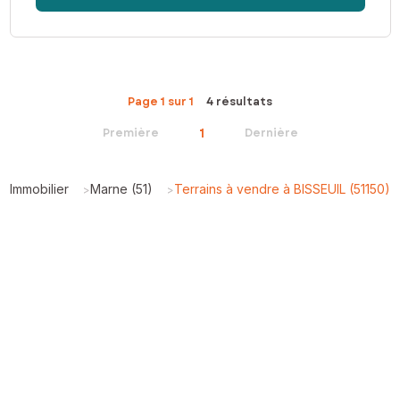
Page 1 sur 1
4 résultats
1
Première
Dernière
Immobilier
Marne (51)
Terrains à vendre à BISSEUIL (51150)
>
>