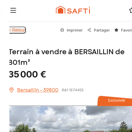
Retour
Imprimer
Partager
Favor
Terrain à vendre à BERSAILLIN de
801m²
35 000 €
Bersaillin - 39800
Réf 1674455
Exclusivité