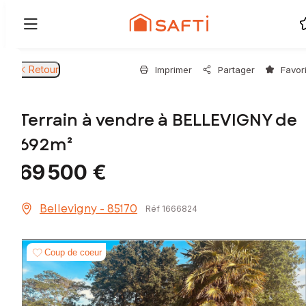
Retour
Imprimer
Partager
Favor
Terrain à vendre à BELLEVIGNY de
692m²
69 500 €
Bellevigny - 85170
Réf 1666824
Coup de coeur