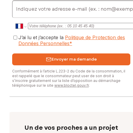
commercial immatriculé au RSAC de LA ROCHE-SUR-YON
E-mail
sous le numéro 850 585 142
J’ai lu et j’accepte la
Politique de Protection des
Données Personnelles
*
Envoyer ma demande
Conformément à l’article L.223-2 du Code de la consommation, il
est rappelé que le consommateur peut user de son droit à
s’inscrire gratuitement sur la liste d’opposition au démarchage
téléphonique sur le site
www.bloctel.gouv.fr
.
Un de vos proches a un projet