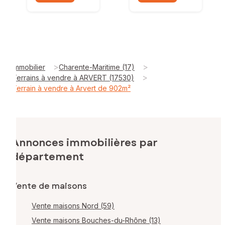
>
>
Immobilier
Charente-Maritime (17)
>
Terrains à vendre à ARVERT (17530)
Terrain à vendre à Arvert de 902m²
Annonces immobilières par
département
Vente de maisons
Vente maisons Nord (59)
Vente maisons Bouches-du-Rhône (13)