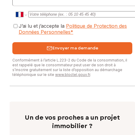
J’ai lu et j’accepte la
Politique de Protection des
Données Personnelles
*
Envoyer ma demande
Conformément à l’article L.223-2 du Code de la consommation, il
est rappelé que le consommateur peut user de son droit à
s’inscrire gratuitement sur la liste d’opposition au démarchage
téléphonique sur le site
www.bloctel.gouv.fr
.
Un de vos proches a un projet
immobilier ?