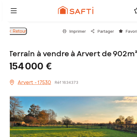
Retour
Imprimer
Partager
Favor
Terrain à vendre à Arvert de 902m
154 000 €
Arvert - 17530
Réf 1634373