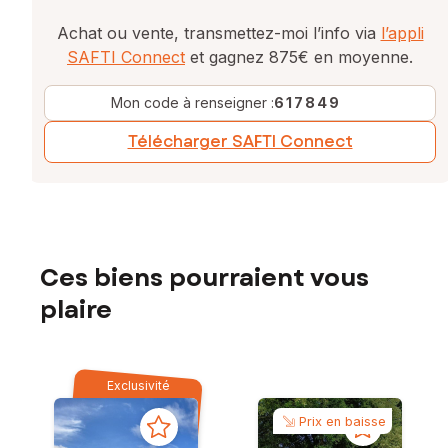
Achat ou vente, transmettez-moi l’info via
l’appli
SAFTI Connect
et gagnez 875€ en moyenne.
Mon code à renseigner :
617849
Télécharger SAFTI Connect
Ces biens pourraient vous
plaire
Exclusivité
Prix en baisse