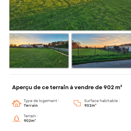
Aperçu de ce terrain à vendre de 902 m²
Type de logement :
Surface habitable :
Terrain
902m²
Terrain :
902m²