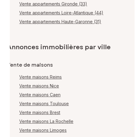
Vente appartements Gironde (33)
Vente appartements Loire-Atlantique (44)
Vente appartements Haute-Garonne (31)
Annonces immobilières par ville
Vente de maisons
Vente maisons Reims
Vente maisons Nice
Vente maisons Caen
Vente maisons Toulouse
Vente maisons Brest
Vente maisons La Rochelle
Vente maisons Limoges