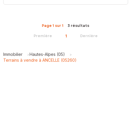
Page 1 sur 1
3 résultats
1
Première
Dernière
Immobilier
Hautes-Alpes (05)
>
>
Terrains à vendre à ANCELLE (05260)