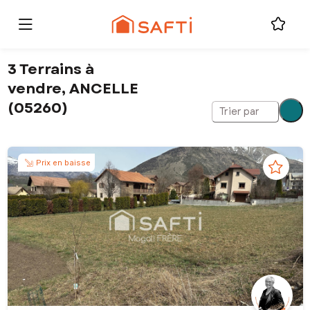
3 Terrains à
vendre, ANCELLE
(05260)
Trier par
Prix en baisse