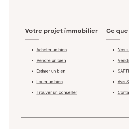
Votre projet immobilier
Ce que
Acheter un bien
Nos s
Vendre un bien
Vendr
Estimer un bien
SAFTI
Louer un bien
Avis 
Trouver un conseiller
Conta