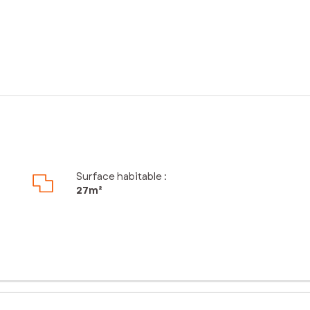
Surface habitable :
27m²