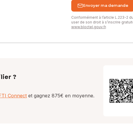
Envoyer ma demande
Conformément à l’article L.223-2 
user de son droit à s’inscrire gratu
www.bloctel.gouv.fr
.
lier ?
AFTI Connect
et gagnez 875€ en moyenne.