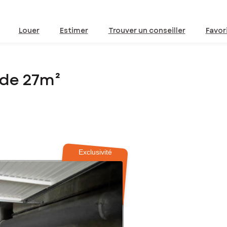
Louer
Estimer
Trouver un conseiller
Favor
 de 27m²
Exclusivité