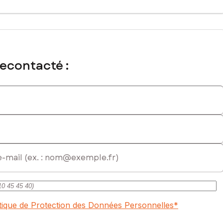
recontacté :
itique de Protection des Données Personnelles
*