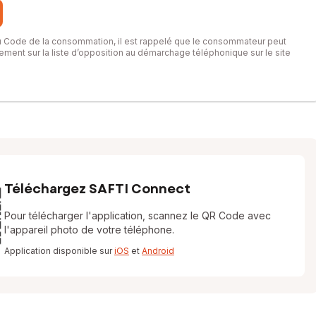
du Code de la consommation, il est rappelé que le consommateur peut
itement sur la liste d’opposition au démarchage téléphonique sur le site
Téléchargez SAFTI Connect
Pour télécharger l'application, scannez le QR Code avec
l'appareil photo de votre téléphone.
Application disponible sur
iOS
et
Android