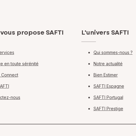
 vous propose SAFTI
L'univers SAFTI
ervices
Qui sommes-nous ?
e en toute sérénité
Notre actualité
 Connect
Bien Estimer
SAFTI
SAFTI Espagne
ctez-nous
SAFTI Portugal
SAFTI Prestige