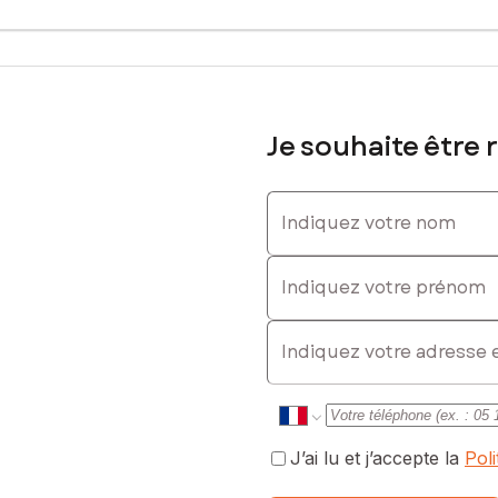
Je souhaite être 
Indiquez votre nom
Indiquez votre prénom
E-mail
J’ai lu et j’accepte la
Pol