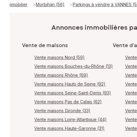
>
>
Immobilier
Morbihan (56)
Parkings à vendre à VANNES (
Annonces immobilières p
Vente de maisons
Vente d'
Vente maisons Nord (59)
Vente
Vente maisons Bouches-du-Rhône (13)
Vente
Vente maisons Rhône (69)
Vente
Vente maisons Hauts de Seine (92)
Vente
Vente maisons Seine-Saint-Denis (93)
Vente
Vente maisons Pas de Calais (62)
Vente
Vente maisons Gironde (33)
Vente
Vente maisons Loire-Atlantique (44)
Vente
Vente maisons Haute-Garonne (31)
Vente