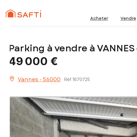
Acheter
Vendre
Parking à vendre à VANNES
49 000 €
Vannes - 56000
Réf 1670725