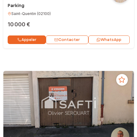
Parking
Saint-Quentin
(
02100
)
10 000 €
Contacter
Appeler
WhatsApp