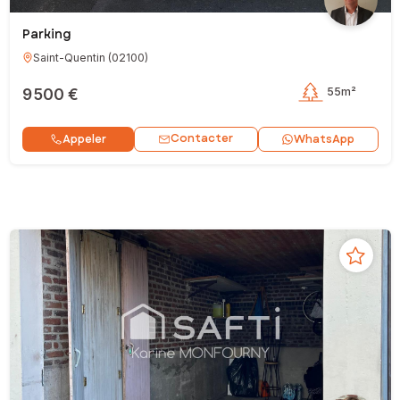
Parking
Saint-Quentin
(
02100
)
9 500 €
55m²
Contacter
Appeler
WhatsApp