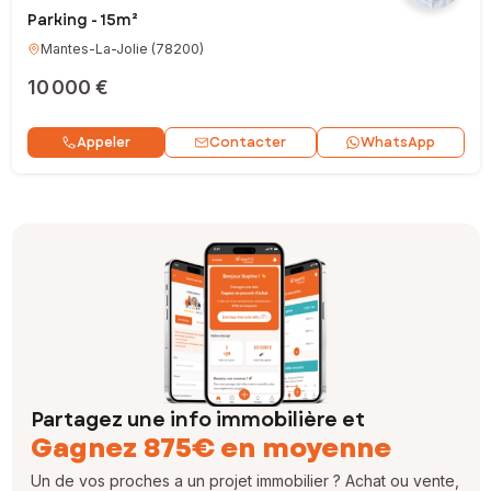
Parking - 15m²
Mantes-La-Jolie
(
78200
)
10 000 €
Contacter
Appeler
WhatsApp
Partagez une info immobilière et
Gagnez 875€ en moyenne
Un de vos proches a un projet immobilier ? Achat ou vente,