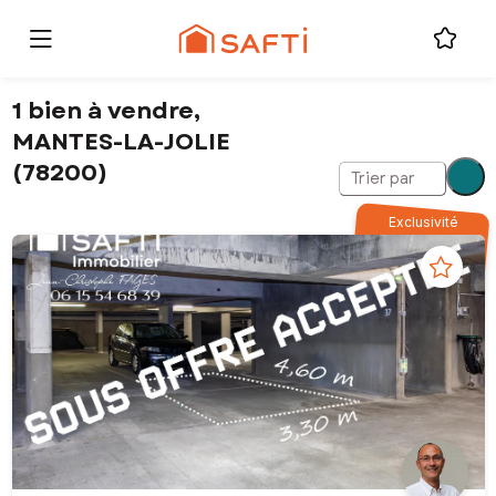
1 bien à vendre,
MANTES-LA-JOLIE
(78200)
Trier par
Exclusivité