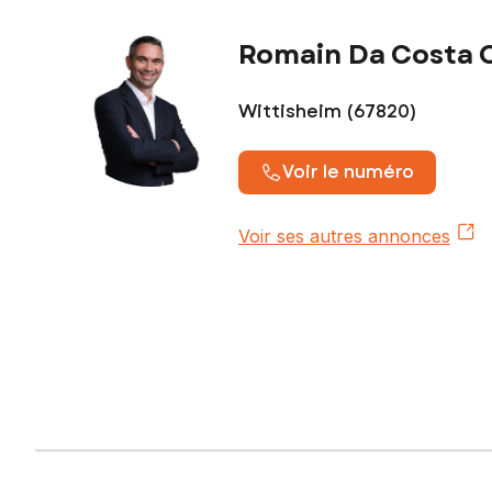
Romain Da Costa O
Wittisheim (67820)
Voir le numéro
Voir ses autres annonces