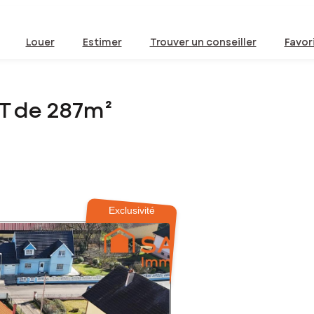
Louer
Estimer
Trouver un conseiller
Favor
T de 287m²
Exclusivité