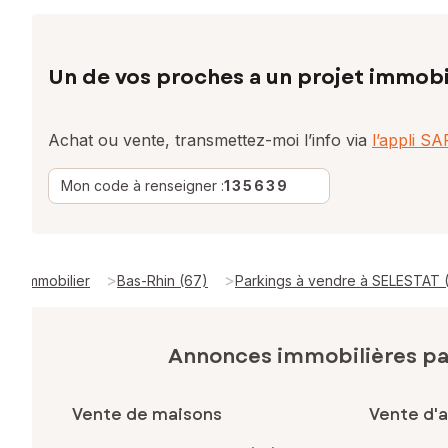
Un de vos proches a un projet immobi
Achat ou vente, transmettez-moi l’info via
l’appli S
Mon code à renseigner :
135639
>
>
Immobilier
Bas-Rhin (67)
Parkings à vendre à SELESTAT
Annonces immobilières p
Vente de maisons
Vente d'