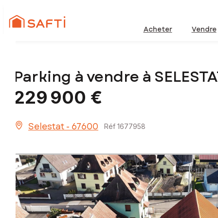
Acheter
Vendre
Parking à vendre à SELESTA
229 900 €
Selestat - 67600
Réf 1677958