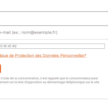
itique de Protection des Données Personnelles
*
du Code de la consommation, il est rappelé que le consommateur peut
itement sur la liste d’opposition au démarchage téléphonique sur le site