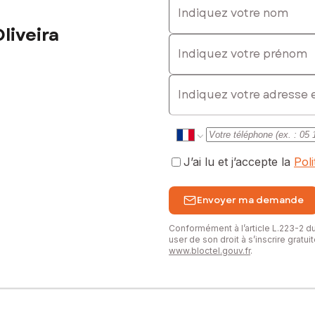
liveira
Indiquez votre prénom
E-mail
J’ai lu et j’accepte la
Pol
Envoyer ma demande
Conformément à l’article L.223-2 
user de son droit à s’inscrire gratu
www.bloctel.gouv.fr
.