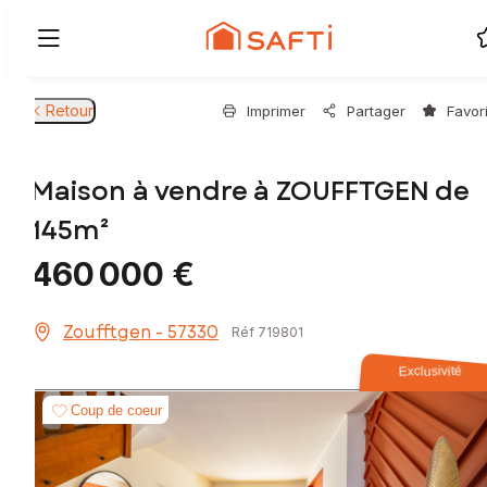
Retour
Imprimer
Partager
Favor
Maison à vendre à ZOUFFTGEN de
145m²
460 000 €
Zoufftgen - 57330
Réf 719801
Exclusivité
Coup de coeur