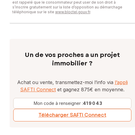
est rappelé que le consommateur peut user de son droit à
s’inscrire gratuitement sur la liste d’opposition au démarchage
téléphonique sur le site
www.bloctel.gouv.fr
.
Un de vos proches a un projet
immobilier ?
Achat ou vente, transmettez-moi l’info via
l’appli
SAFTI Connect
et gagnez 875€ en moyenne.
Mon code à renseigner :
419043
Télécharger SAFTI Connect