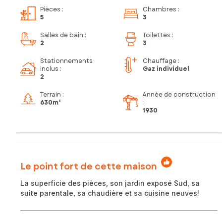
Pièces
:
Chambres
:
5
3
Salles de bain
:
Toilettes
:
2
3
Stationnements
Chauffage :
inclus
:
Gaz individuel
2
Terrain :
Année de construction
630m²
:
1930
Le point fort de cette maison
La superficie des pièces, son jardin exposé Sud, sa
suite parentale, sa chaudière et sa cuisine neuves!