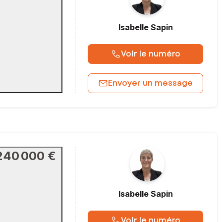
Isabelle
Sapin
Voir le numéro
Envoyer un message
240 000 €
Isabelle
Sapin
Voir le numéro