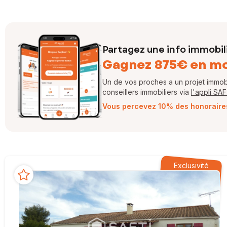
Partagez une info immobil
Gagnez 875€ en m
Un de vos proches a un projet immobil
conseillers immobiliers via
l'appli SA
Vous percevez 10% des honoraires 
Exclusivité