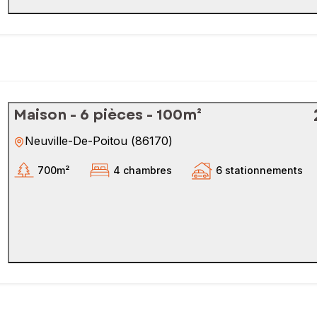
Maison - 6 pièces - 100m²
Neuville-De-Poitou
(
86170
)
700m²
4 chambres
6 stationnements