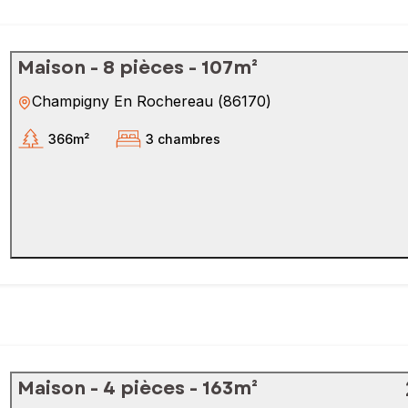
Maison - 8 pièces - 107m²
Champigny En Rochereau
(
86170
)
366m²
3 chambres
Maison - 4 pièces - 163m²