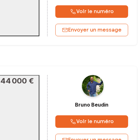
Voir le numéro
Envoyer un message
144 000 €
Bruno
Beudin
Voir le numéro
Envoyer un message