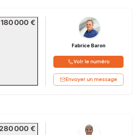
180 000 €
Fabrice
Baron
Voir le numéro
Envoyer un message
280 000 €