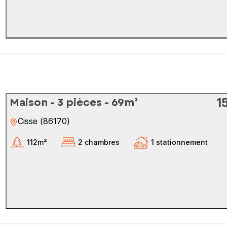
Maison - 3 pièces - 69m²
1
Cisse
(
86170
)
112m²
2 chambres
1 stationnement