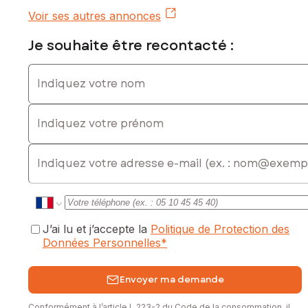
Voir ses autres annonces
Je souhaite être recontacté :
Indiquez votre nom
Indiquez votre prénom
E-mail
J’ai lu et j’accepte la
Politique de Protection des
Données Personnelles
*
Envoyer ma demande
Conformément à l’article L.223-2 du Code de la consommation, il