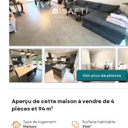
Voir plus de photos
Aperçu de cette maison à vendre de 4
pièces et 94 m²
Type de logement :
Surface habitable :
Maison
94m²