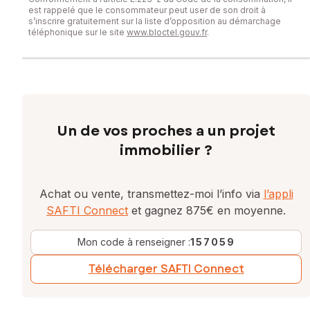
est rappelé que le consommateur peut user de son droit à
s’inscrire gratuitement sur la liste d’opposition au démarchage
téléphonique sur le site
www.bloctel.gouv.fr
.
Un de vos proches a un projet
immobilier ?
Achat ou vente, transmettez-moi l’info via
l’appli
SAFTI Connect
et gagnez 875€ en moyenne.
Mon code à renseigner :
157059
Télécharger SAFTI Connect