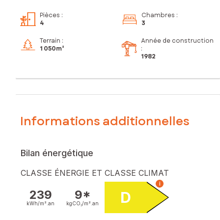
Pièces
:
Chambres
:
4
3
Terrain :
Année de construction
1 050m²
:
1982
Informations additionnelles
Bilan énergétique
CLASSE ÉNERGIE ET CLASSE CLIMAT
i
239
9*
D
kWh/m².
an
kgCO₂/m².
an