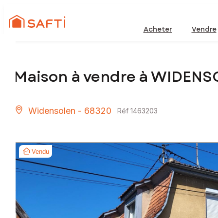
Acheter
Vendre
Maison à vendre à WIDENS
Widensolen - 68320
Réf 1463203
Vendu