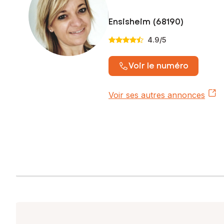
Ensisheim (68190)
4.9
/5
Voir le numéro
Voir ses autres annonces