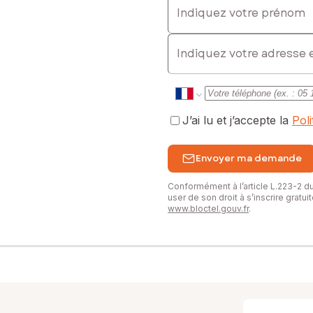
E-mail
J’ai lu et j’accepte la
Pol
Envoyer ma demande
Conformément à l’article L.223-2 
user de son droit à s’inscrire gratu
www.bloctel.gouv.fr
.