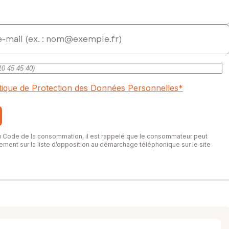
itique de Protection des Données Personnelles
*
du Code de la consommation, il est rappelé que le consommateur peut
itement sur la liste d’opposition au démarchage téléphonique sur le site