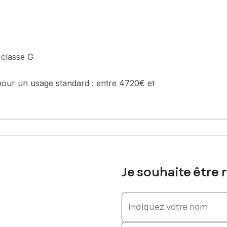
 classe G
pour un usage standard :
entre 4720€ et
Je souhaite être 
Indiquez votre nom
Indiquez votre prénom