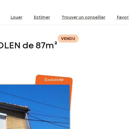
Louer
Estimer
Trouver un conseiller
Favor
VENDU
OLEN de 87m²
Exclusivité