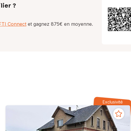
lier ?
AFTI Connect
et gagnez 875€ en moyenne.
Exclusivité