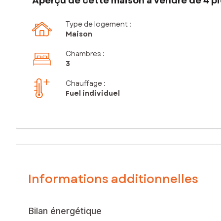
Aperçu de cette maison à vendre de 4 pi
Type de logement :
Maison
Chambres
:
3
Chauffage :
Fuel individuel
Informations additionnelles
Bilan énergétique