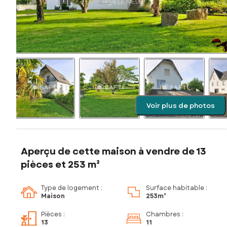
Voir plus de photos
Aperçu de cette maison à vendre de 13
pièces et 253 m²
Type de logement :
Surface habitable :
Maison
253m²
Pièces
:
Chambres
:
13
11