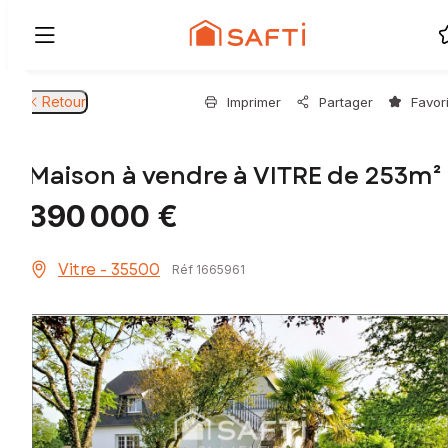
Retour
Imprimer
Partager
Favor
Maison à vendre à VITRE de 253m²
390 000 €
Vitre - 35500
Réf 1665961