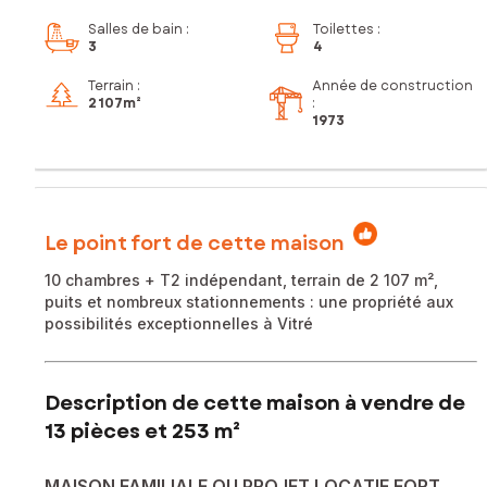
Salles de bain
:
Toilettes
:
3
4
Terrain :
Année de construction
2 107m²
:
1973
Le point fort de cette maison
10 chambres + T2 indépendant, terrain de 2 107 m²,
puits et nombreux stationnements : une propriété aux
possibilités exceptionnelles à Vitré
Description de cette maison à vendre de
13 pièces et 253 m²
MAISON FAMILIALE OU PROJET LOCATIF FORT