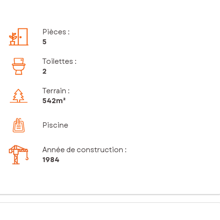
Pièces
:
5
Toilettes
:
2
Terrain :
542m²
Piscine
Année de construction :
1984