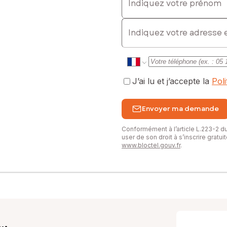
E-mail
J’ai lu et j’accepte la
Pol
Envoyer ma demande
Conformément à l’article L.223-2 
user de son droit à s’inscrire gratu
www.bloctel.gouv.fr
.