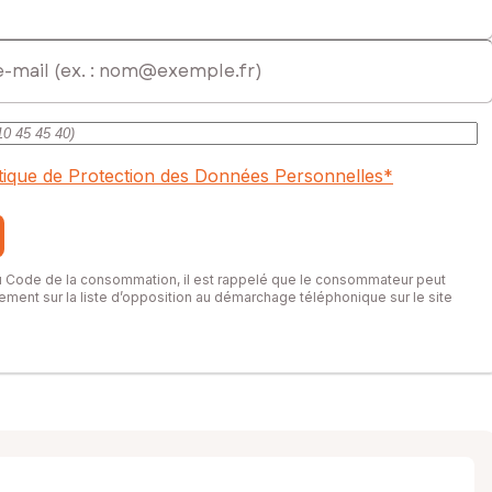
itique de Protection des Données Personnelles
*
du Code de la consommation, il est rappelé que le consommateur peut
itement sur la liste d’opposition au démarchage téléphonique sur le site