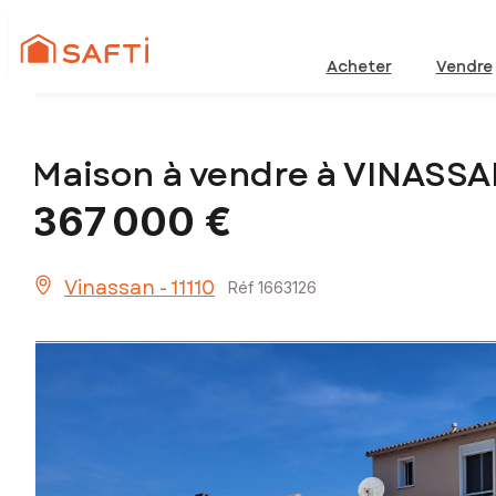
Acheter
Vendre
Maison à vendre à VINASSA
367 000 €
Vinassan - 11110
Réf 1663126