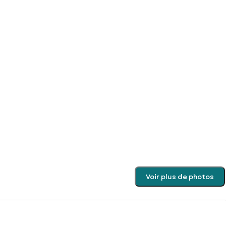
Voir plus de photos