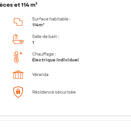
èces et 114 m²
Surface habitable :
114m²
Salle de bain
:
1
Chauffage :
Électrique individuel
Véranda
Résidence sécurisée