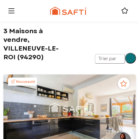
3 Maisons à
vendre,
VILLENEUVE-LE-
ROI (94290)
Trier par
Nouveauté