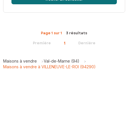
Page 1 sur 1
3 résultats
1
Première
Dernière
Maisons à vendre
Val-de-Marne (94)
>
>
Maisons à vendre à VILLENEUVE-LE-ROI (94290)