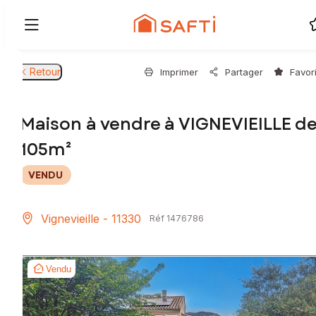
Retour
Imprimer
Partager
Favor
Maison à vendre à VIGNEVIEILLE d
105m²
VENDU
Vignevieille - 11330
Réf 1476786
Vendu