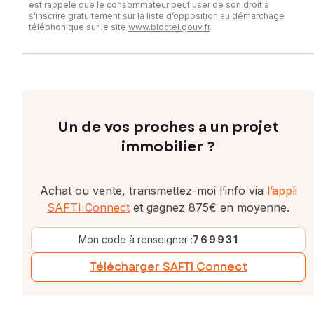
est rappelé que le consommateur peut user de son droit à
s’inscrire gratuitement sur la liste d’opposition au démarchage
téléphonique sur le site
www.bloctel.gouv.fr
.
Un de vos proches a un projet
immobilier ?
Achat ou vente, transmettez-moi l’info via
l’appli
SAFTI Connect
et gagnez 875€ en moyenne.
Mon code à renseigner :
769931
Télécharger SAFTI Connect