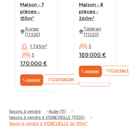
Maison - 7
Maison - 8
pièces -
pièces -
155m²
260m²
Auriac
Talairan
(
11330
)
(
11220
)
1 745m²
5
189 000 €
5
170 000 €
Contact
Appeler
Contacter
Appeler
WhatsApp
>
>
Maisons à vendre
Aude (11)
>
Maisons à vendre à VIGNEVIEILLE (11330)
Maison à vendre à VIGNEVIEILLE de 105m²