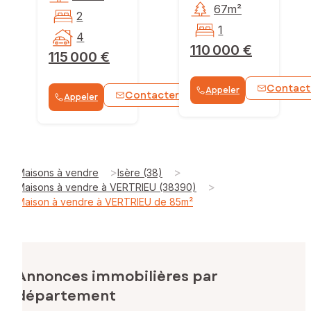
67m²
2
1
4
110 000 €
115 000 €
Contact
Appeler
Contacter
Appeler
WhatsApp
>
>
Maisons à vendre
Isère (38)
>
Maisons à vendre à VERTRIEU (38390)
Maison à vendre à VERTRIEU de 85m²
Annonces immobilières par
département