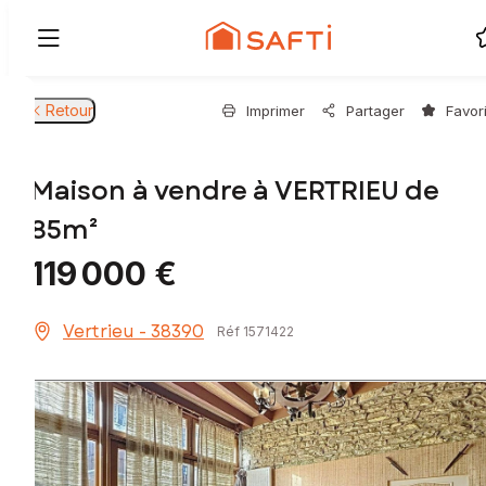
Retour
Imprimer
Partager
Favor
Maison à vendre à VERTRIEU de
85m²
119 000 €
Vertrieu - 38390
Réf 1571422