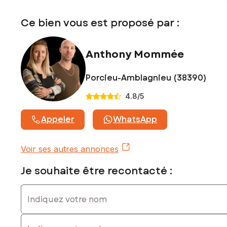
Ce bien vous est proposé par :
Anthony Mommée
Porcieu-Amblagnieu (38390)
4.8
/5
Appeler
WhatsApp
Voir ses autres annonces
Je souhaite être recontacté :
Indiquez votre nom
Indiquez votre prénom