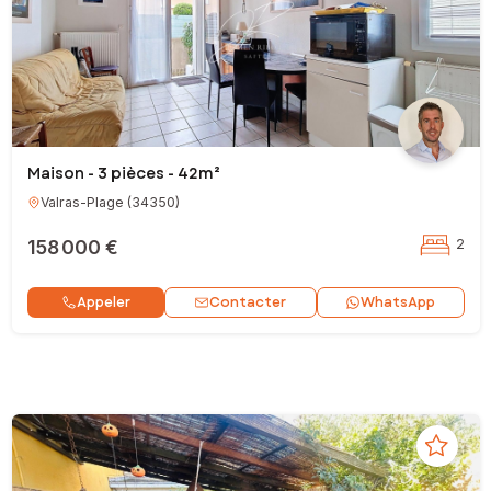
Maison - 3 pièces - 42m²
Valras-Plage
(
34350
)
158 000 €
2
Contacter
Appeler
WhatsApp