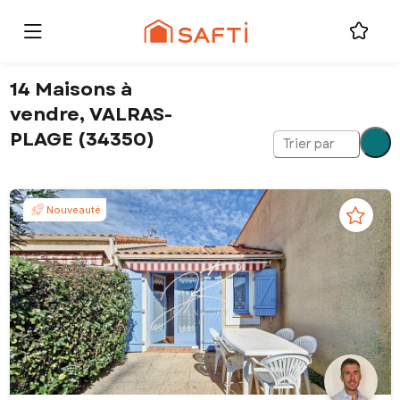
14 Maisons à
vendre, VALRAS-
PLAGE (34350)
Trier par
Nouveauté