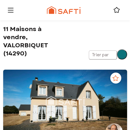
11 Maisons à
vendre,
VALORBIQUET
(14290)
Trier par