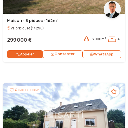
Maison - 5 pièces - 162m²
Valorbiquet
(
14290
)
299 000 €
6 000m²
4
Contacter
Appeler
WhatsApp
Coup de coeur