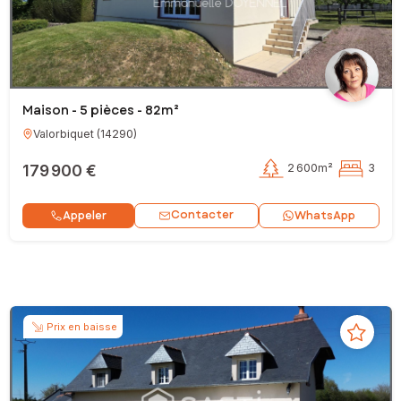
Maison - 5 pièces - 82m²
Valorbiquet
(
14290
)
179 900 €
2 600m²
3
Contacter
Appeler
WhatsApp
Prix en baisse