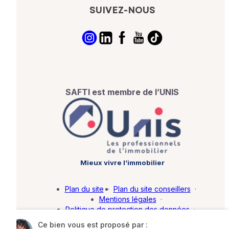
SUIVEZ-NOUS
SAFTI est membre de l’UNIS
Mieux vivre l’immobilier
Plan du site
·
Plan du site conseillers
·
Mentions légales
·
Politique de protection des données
·
Barème d'honoraires
·
Paramétrer mes cookies
Ce bien vous est proposé par :