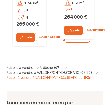
1 740m²
866m²
4
3
264 000 €
4
265 000 €
Contact
Appeler
Contacter
Appeler
WhatsApp
>
>
Maisons à vendre
Ardèche (07)
>
Maisons à vendre à VALLON-PONT-D&#39;ARC (07150)
Maison à vendre à VALLON-PONT-D&#39;ARC de 190m²
Annonces immobilières par