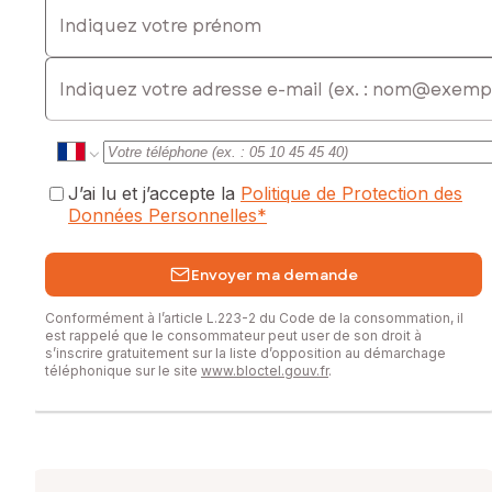
Indiquez votre prénom
E-mail
J’ai lu et j’accepte la
Politique de Protection des
Données Personnelles
*
Envoyer ma demande
Conformément à l’article L.223-2 du Code de la consommation, il
est rappelé que le consommateur peut user de son droit à
s’inscrire gratuitement sur la liste d’opposition au démarchage
téléphonique sur le site
www.bloctel.gouv.fr
.