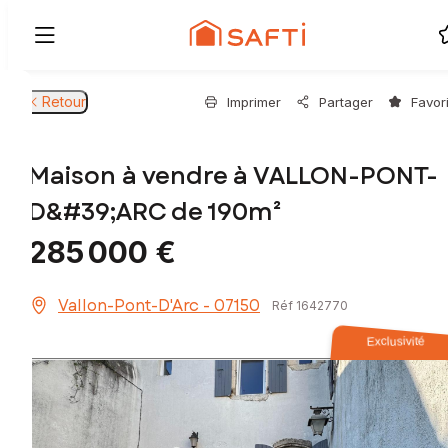
Retour
Imprimer
Partager
Favor
Maison à vendre à VALLON-PONT-
D&#39;ARC de 190m²
285 000 €
Vallon-Pont-D'Arc - 07150
Réf 1642770
Exclusivité