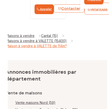
Contacter
Appeler
WhatsApp
>
>
Maisons à vendre
Cantal (15)
>
Maisons à vendre à VALETTE (15400)
Maison à vendre à VALETTE de 114m²
Annonces immobilières par
département
Vente de maisons
Vente maisons Nord (59)