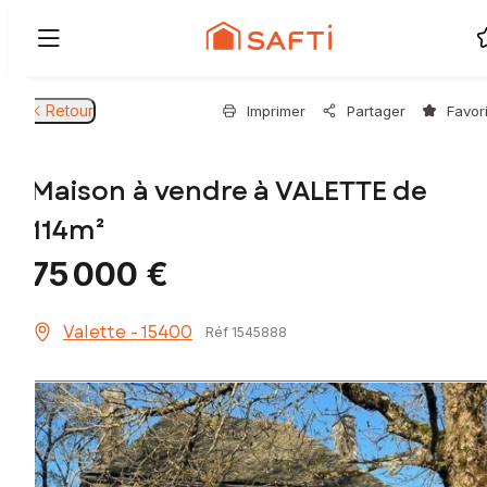
Retour
Imprimer
Partager
Favor
Maison à vendre à VALETTE de
114m²
75 000 €
Valette - 15400
Réf 1545888