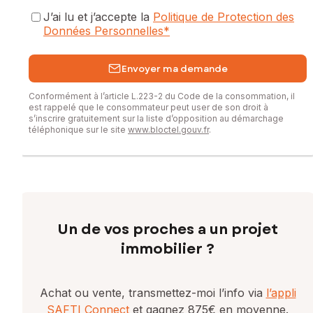
J’ai lu et j’accepte la
Politique de Protection des
Données Personnelles
*
Envoyer ma demande
Conformément à l’article L.223-2 du Code de la consommation, il
est rappelé que le consommateur peut user de son droit à
s’inscrire gratuitement sur la liste d’opposition au démarchage
téléphonique sur le site
www.bloctel.gouv.fr
.
Un de vos proches a un projet
immobilier ?
Achat ou vente, transmettez-moi l’info via
l’appli
SAFTI Connect
et gagnez 875€ en moyenne.