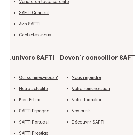
Vendre en toute sérénité
SAFTI Connect
Avis SAFTI
Contactez-nous
L'univers SAFTI
Devenir conseiller SAFT
Qui sommes-nous ?
Nous rejoindre
Notre actualité
Votre rémunération
Bien Estimer
Votre formation
SAFTI Espagne
Vos outils
SAFTI Portugal
Découvrir SAFTI
SAFTI Prestige