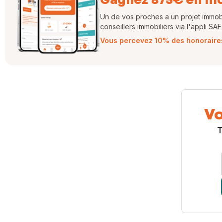
Un de vos proches a un projet immobil
conseillers immobiliers via
l'appli SA
Vous percevez 10% des honoraires 
Vo
T