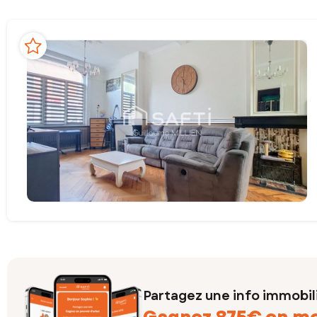
Partagez une info immobil
Gagnez 875€ en m