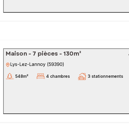
Maison - 7 pièces - 130m²
Lys-Lez-Lannoy
(
59390
)
548m²
4 chambres
3 stationnements