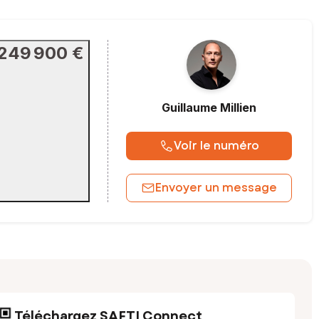
249 900 €
Guillaume
Millien
Voir le numéro
Envoyer un message
Téléchargez SAFTI Connect