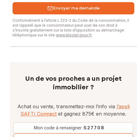
Envoyer ma demande
Conformément à l’article L.223-2 du Code de la consommation, il
est rappelé que le consommateur peut user de son droit à
s’inscrire gratuitement sur la liste d’opposition au démarchage
téléphonique sur le site
www.bloctel.gouv.fr
.
Un de vos proches a un projet
immobilier ?
Achat ou vente, transmettez-moi l’info via
l’appli
SAFTI Connect
et gagnez 875€ en moyenne.
Mon code à renseigner :
527708