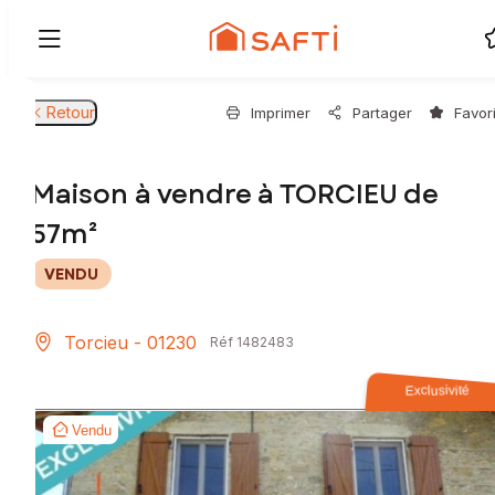
Retour
Imprimer
Partager
Favor
Maison à vendre à TORCIEU de
57m²
VENDU
Torcieu - 01230
Réf 1482483
Exclusivité
Vendu