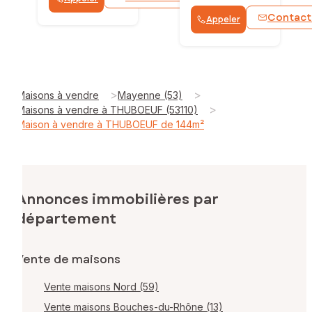
Contact
Appeler
>
>
Maisons à vendre
Mayenne (53)
>
Maisons à vendre à THUBOEUF (53110)
Maison à vendre à THUBOEUF de 144m²
Annonces immobilières par
département
Vente de maisons
Vente maisons Nord (59)
Vente maisons Bouches-du-Rhône (13)