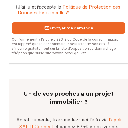
J’ai lu et j’accepte la
Politique de Protection des
Données Personnelles
*
Envoyer ma demande
Conformément à l’article L.223-2 du Code de la consommation, il
est rappelé que le consommateur peut user de son droit à
s’inscrire gratuitement sur la liste d’opposition au démarchage
téléphonique sur le site
www.bloctel.gouv.fr
.
Un de vos proches a un projet
immobilier ?
Achat ou vente, transmettez-moi l’info via
l’appli
SAFTI Connect
et gagnez 875€ en moyenne.