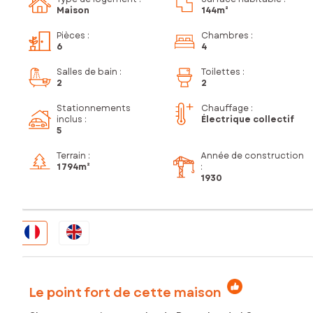
Maison
144m²
Pièces
:
Chambres
:
6
4
Salles de bain
:
Toilettes
:
2
2
Stationnements
Chauffage :
inclus
:
Électrique collectif
5
Terrain :
Année de construction
1 794m²
:
1930
Le point fort de cette maison