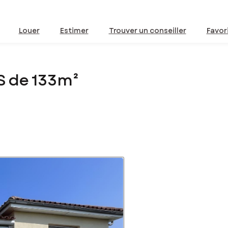
Louer
Estimer
Trouver un conseiller
Favor
S de 133m²