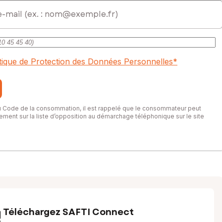
itique de Protection des Données Personnelles
*
du Code de la consommation, il est rappelé que le consommateur peut
itement sur la liste d’opposition au démarchage téléphonique sur le site
Téléchargez SAFTI Connect