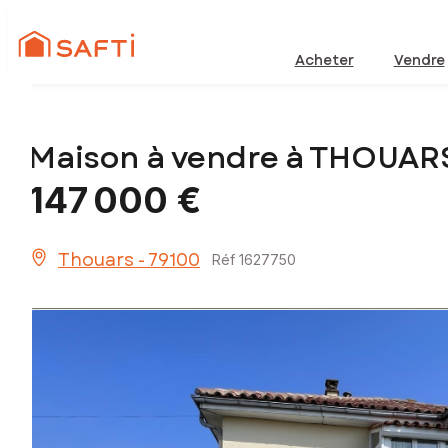
Acheter
Vendre
Maison à vendre à THOUAR
147 000 €
Thouars - 79100
Réf 1627750