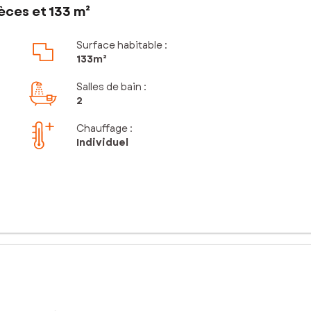
èces et 133 m²
Surface habitable :
133m²
Salles de bain
:
2
Chauffage :
Individuel