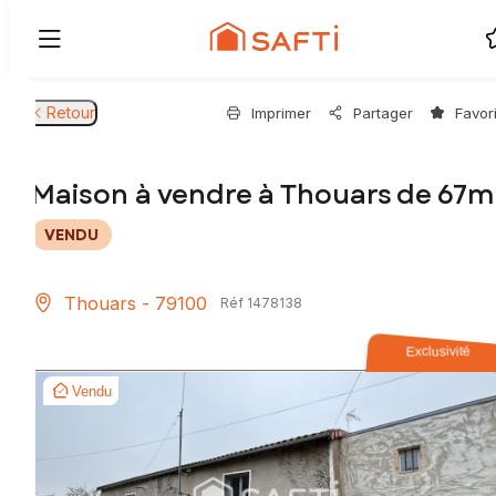
Retour
Imprimer
Partager
Favor
Maison à vendre à Thouars de 67m
VENDU
Thouars - 79100
Réf 1478138
Exclusivité
Vendu