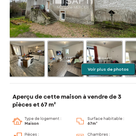
Voir plus de photos
Aperçu de cette maison à vendre de 3
pièces et 67 m²
Type de logement :
Surface habitable :
Maison
67m²
Pièces
:
Chambres
: