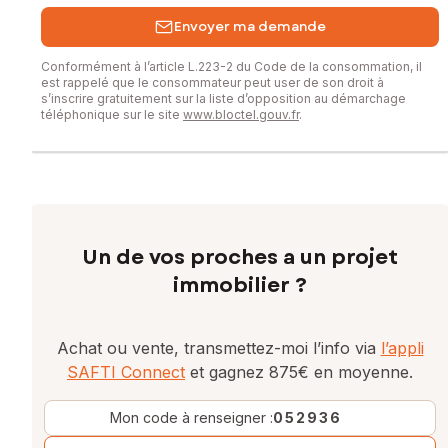
Envoyer ma demande
Conformément à l’article L.223-2 du Code de la consommation, il
est rappelé que le consommateur peut user de son droit à
s’inscrire gratuitement sur la liste d’opposition au démarchage
téléphonique sur le site
www.bloctel.gouv.fr
.
Un de vos proches a un projet
immobilier ?
Achat ou vente, transmettez-moi l’info via
l’appli
SAFTI Connect
et gagnez 875€ en moyenne.
Mon code à renseigner :
052936