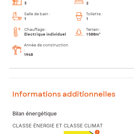
3
2
Salle de bain
:
Toilette
:
1
1
Chauffage :
Terrain :
Électrique individuel
1 588m²
Année de construction
:
1948
Informations additionnelles
Bilan énergétique
CLASSE ÉNERGIE ET CLASSE CLIMAT
i