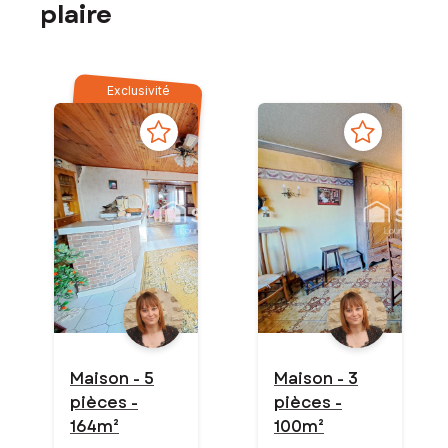
plaire
Exclusivité
Maison - 5
Maison - 3
pièces -
pièces -
164m²
100m²