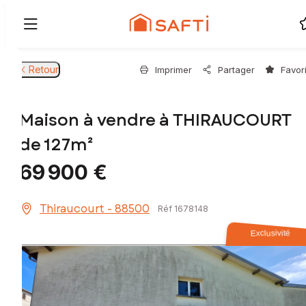
Retour
Imprimer
Partager
Favor
Maison à vendre à THIRAUCOURT
de 127m²
69 900 €
Thiraucourt - 88500
Réf 1678148
Exclusivité