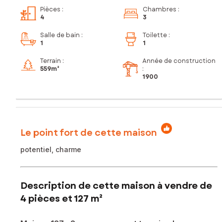
Pièces
:
Chambres
:
4
3
Salle de bain
:
Toilette
:
1
1
Terrain :
Année de construction
559m²
:
1900
Le point fort de cette maison
potentiel, charme
Description de cette maison à vendre de
4 pièces et 127 m²