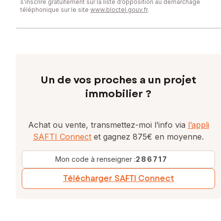
s’inscrire gratuitement sur la liste d’opposition au démarchage
téléphonique sur le site
www.bloctel.gouv.fr
.
Un de vos proches a un projet
immobilier ?
Achat ou vente, transmettez-moi l’info via
l’appli
SAFTI Connect
et gagnez 875€ en moyenne.
Mon code à renseigner :
286717
Télécharger SAFTI Connect