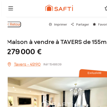
Retour
Imprimer
Partager
Favor
Maison à vendre à TAVERS de 155m
279 000 €
Tavers - 45190
Réf 1548639
Exclusivité