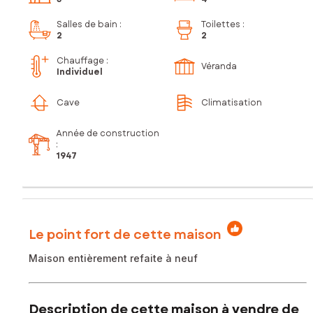
Salles de bain
:
Toilettes
:
2
2
Chauffage :
Véranda
Individuel
Cave
Climatisation
Année de construction
:
1947
Le point fort de cette maison
Maison entièrement refaite à neuf
Description de cette maison à vendre de