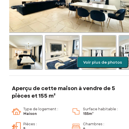
Voir plus de photos
Aperçu de cette maison à vendre de 5
pièces et 155 m²
Type de logement :
Surface habitable :
Maison
155m²
Pièces
:
Chambres
:
5
4