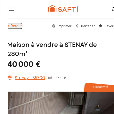
Retour
Imprimer
Partager
Favor
Maison à vendre à STENAY de
280m²
40 000 €
Stenay - 55700
Réf 1464015
Exclusivité