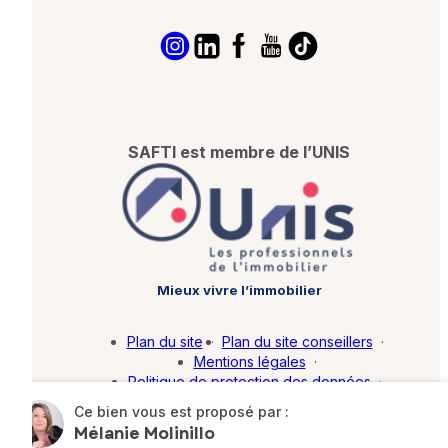
SAFTI est membre de l’UNIS
Mieux vivre l’immobilier
Plan du site
·
Plan du site conseillers
·
Mentions légales
·
Politique de protection des données
·
Barème d'honoraires
·
Paramétrer mes cookies
Ce bien vous est proposé par :
Mélanie Molinillo