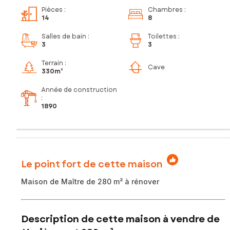
Pièces
:
Chambres
:
14
8
Salles de bain
:
Toilettes
:
3
3
Terrain :
Cave
330m²
Année de construction
:
1890
Le point fort de cette maison
Maison de Maître de 280 m² à rénover
Description de cette maison à vendre de