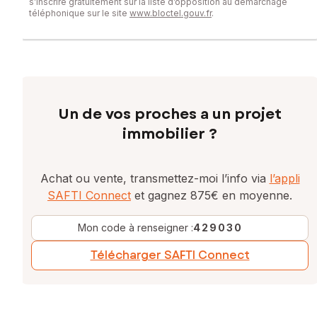
s’inscrire gratuitement sur la liste d’opposition au démarchage
téléphonique sur le site
www.bloctel.gouv.fr
.
Un de vos proches a un projet
immobilier ?
Achat ou vente, transmettez-moi l’info via
l’appli
SAFTI Connect
et gagnez 875€ en moyenne.
Mon code à renseigner :
429030
Télécharger SAFTI Connect