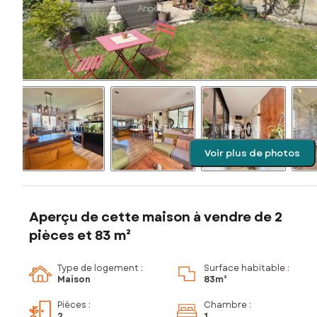
Voir plus de photos
Aperçu de cette maison à vendre de 2
pièces et 83 m²
Type de logement :
Surface habitable :
Maison
83m²
Pièces
:
Chambre
:
2
1