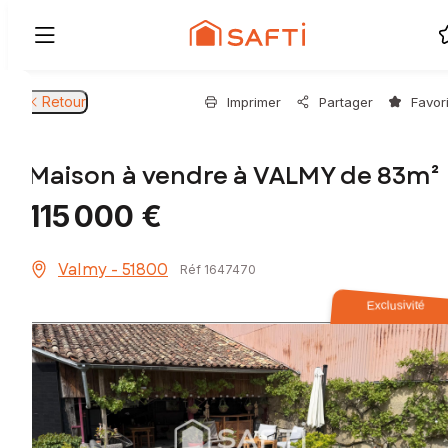
Retour
Imprimer
Partager
Favor
Maison à vendre à VALMY de 83m²
115 000 €
Valmy - 51800
Réf 1647470
Exclusivité