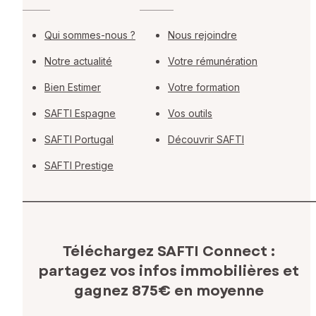
Qui sommes-nous ?
Nous rejoindre
Notre actualité
Votre rémunération
Bien Estimer
Votre formation
SAFTI Espagne
Vos outils
SAFTI Portugal
Découvrir SAFTI
SAFTI Prestige
Téléchargez SAFTI Connect :
partagez vos infos immobilières
et
gagnez 875€ en moyenne