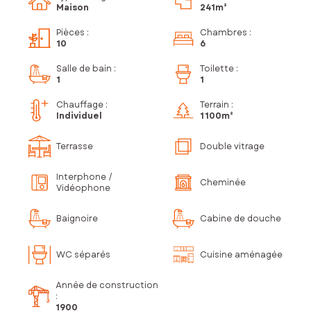
Maison
241m²
Pièces
:
Chambres
:
10
6
Salle de bain
:
Toilette
:
1
1
Chauffage :
Terrain :
Individuel
1 100m²
Terrasse
Double vitrage
Interphone /
Cheminée
Vidéophone
Baignoire
Cabine de douche
WC séparés
Cuisine aménagée
Année de construction
:
1900