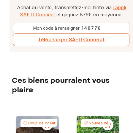
Achat ou vente, transmettez-moi l’info via
l’appli
SAFTI Connect
et gagnez 875€ en moyenne.
Mon code à renseigner :
148778
Télécharger SAFTI Connect
Ces biens pourraient vous
plaire
Coup de coeur
Nouveauté