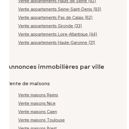
Vente appartements Hauts de Seine (92)
Vente appartements Seine-Saint-Denis (93)
Vente appartements Pas de Calais (62)
Vente appartements Gironde (33)
Vente appartements Loire-Atlantique (44)
Vente appartements Haute-Garonne (31)
Annonces immobilières par ville
Vente de maisons
Vente maisons Reims
Vente maisons Nice
Vente maisons Caen
Vente maisons Toulouse
Vente maisons Brest