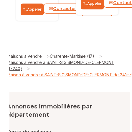
Contact
Appeler
Contacter
Appeler
WhatsApp
>
>
Maisons à vendre
Charente-Maritime (17)
Maisons à vendre à SAINT-SIGISMOND-DE-CLERMONT
>
(17240)
Maison à vendre à SAINT-SIGISMOND-DE-CLERMONT de 241m²
Annonces immobilières par
département
Vente de maisons