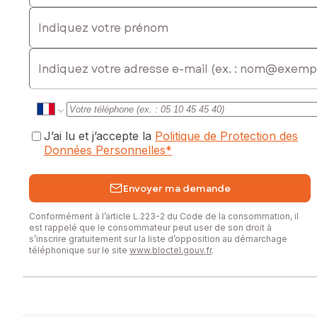
Indiquez votre prénom
E-mail
J’ai lu et j’accepte la
Politique de Protection des
Données Personnelles
*
Envoyer ma demande
Conformément à l’article L.223-2 du Code de la consommation, il
est rappelé que le consommateur peut user de son droit à
s’inscrire gratuitement sur la liste d’opposition au démarchage
téléphonique sur le site
www.bloctel.gouv.fr
.