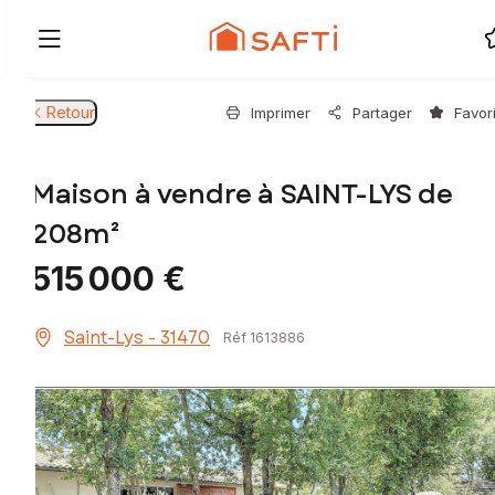
Retour
Imprimer
Partager
Favor
Maison à vendre à SAINT-LYS de
208m²
515 000 €
Saint-Lys - 31470
Réf 1613886