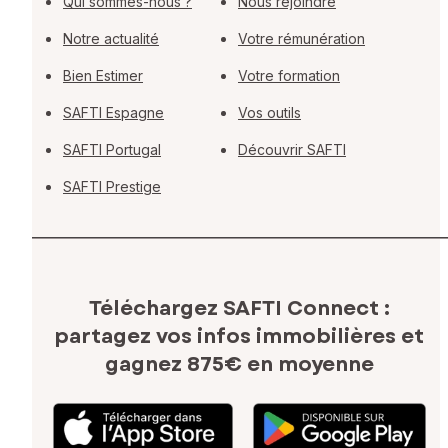
Qui sommes-nous ?
Nous rejoindre
Notre actualité
Votre rémunération
Bien Estimer
Votre formation
SAFTI Espagne
Vos outils
SAFTI Portugal
Découvrir SAFTI
SAFTI Prestige
Téléchargez SAFTI Connect :
partagez vos infos immobilières
et
gagnez 875€ en moyenne