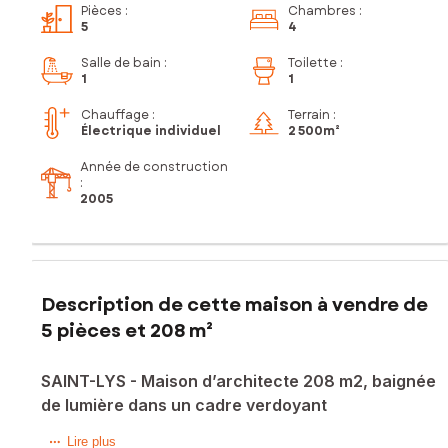
Pièces
:
Chambres
:
5
4
Salle de bain
:
Toilette
:
1
1
Chauffage :
Terrain :
Électrique individuel
2 500m²
Année de construction
:
2005
Description de cette maison à vendre de
5 pièces et 208 m²
SAINT-LYS - Maison d’architecte 208 m2, baignée
de lumière dans un cadre verdoyant
Cette superbe maison d’architecte offre un cadre de vie
Lire plus