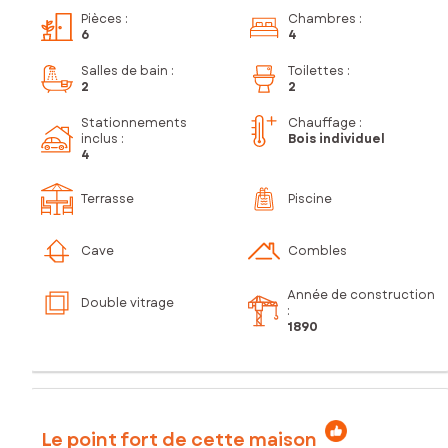
Pièces
:
Chambres
:
6
4
Salles de bain
:
Toilettes
:
2
2
Stationnements
Chauffage :
inclus
:
Bois individuel
4
Terrasse
Piscine
Cave
Combles
Année de construction
Double vitrage
:
1890
Le point fort de cette maison