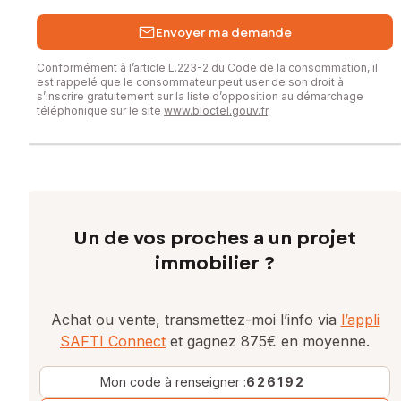
Envoyer ma demande
Conformément à l’article L.223-2 du Code de la consommation, il
est rappelé que le consommateur peut user de son droit à
s’inscrire gratuitement sur la liste d’opposition au démarchage
téléphonique sur le site
www.bloctel.gouv.fr
.
Un de vos proches a un projet
immobilier ?
Achat ou vente, transmettez-moi l’info via
l’appli
SAFTI Connect
et gagnez 875€ en moyenne.
Mon code à renseigner :
626192