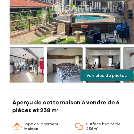
Voir plus de photos
Aperçu de cette maison à vendre de 6
pièces et 238 m²
Type de logement :
Surface habitable :
Maison
238m²