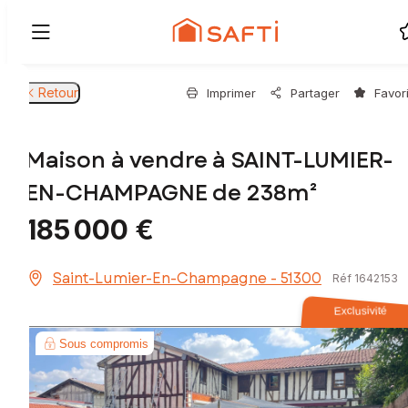
Retour
Imprimer
Partager
Favor
Maison à vendre à SAINT-LUMIER-
EN-CHAMPAGNE de 238m²
185 000 €
Saint-Lumier-En-Champagne - 51300
Réf 1642153
Exclusivité
Sous compromis