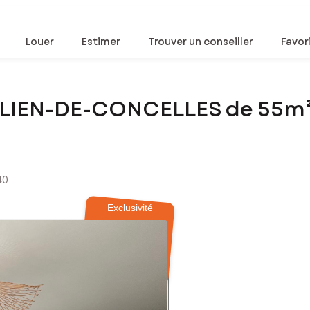
Louer
Estimer
Trouver un conseiller
Favor
JULIEN-DE-CONCELLES de 55m
40
Exclusivité