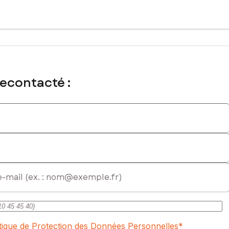
recontacté :
itique de Protection des Données Personnelles
*