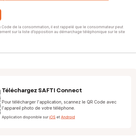
du Code de la consommation, il est rappelé que le consommateur peut
itement sur la liste d’opposition au démarchage téléphonique sur le site
Téléchargez SAFTI Connect
Pour télécharger l'application, scannez le QR Code avec
l'appareil photo de votre téléphone.
Application disponible sur
iOS
et
Android