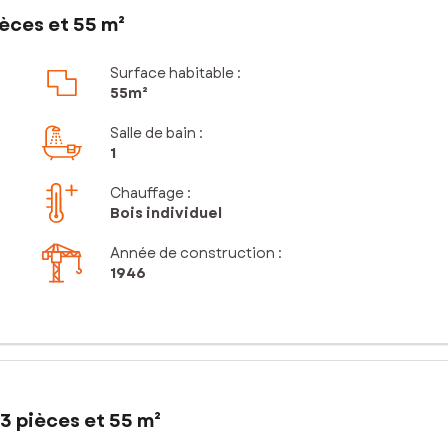
èces et 55 m²
Surface habitable :
55m²
Salle de bain
:
1
Chauffage :
Bois individuel
Année de construction :
1946
3 pièces et 55 m²