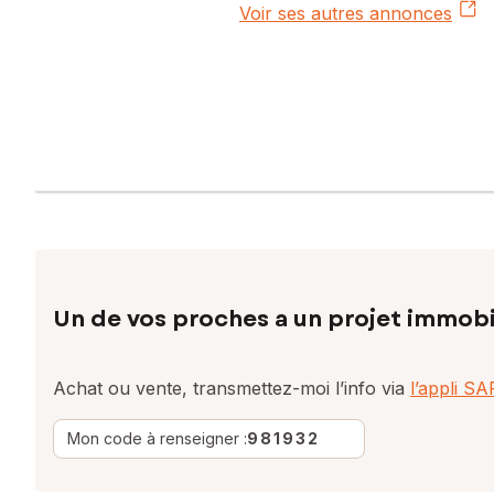
Voir ses autres annonces
Un de vos proches a un projet immobi
Achat ou vente, transmettez-moi l’info via
l’appli S
Mon code à renseigner :
981932