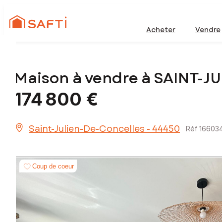
Acheter
Vendre
Maison à vendre à SAINT-
174 800 €
Saint-Julien-De-Concelles - 44450
Réf 16603
Coup de coeur