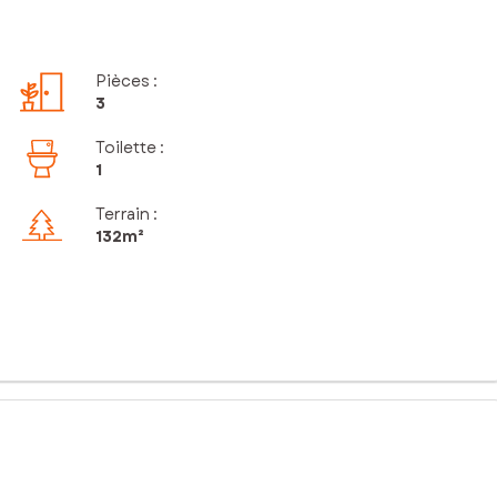
Pièces
:
3
Toilette
:
1
Terrain :
132m²