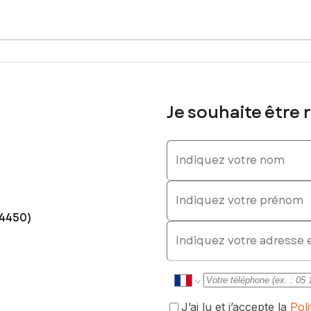
Je souhaite être 
Indiquez votre nom
Indiquez votre prénom
44450)
E-mail
J’ai lu et j’accepte la
Pol