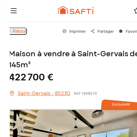
Retour
Imprimer
Partager
Favor
Maison à vendre à Saint-Gervais d
145m²
422 700 €
Saint-Gervais - 85230
Réf 1498574
Exclusivité