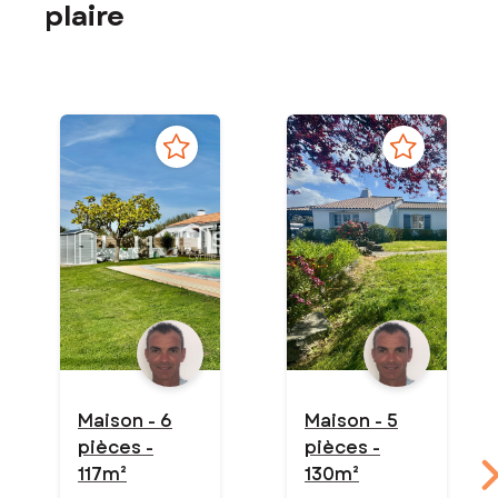
plaire
Maison - 6
Maison - 5
pièces -
pièces -
117m²
130m²