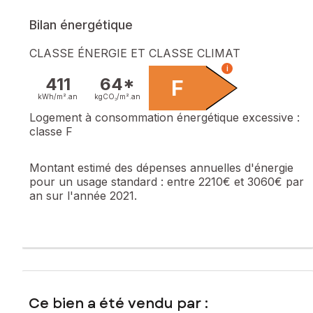
Bilan énergétique
CLASSE ÉNERGIE ET CLASSE CLIMAT
i
411
64*
F
kWh/m².
an
kgCO₂/m².
an
Logement à consommation énergétique excessive :
classe F
Montant estimé des dépenses annuelles d'énergie
pour un usage standard :
entre 2210€ et 3060€ par
an sur l'année 2021.
Ce bien a été vendu par :