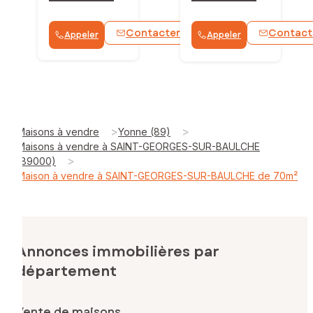
Contacter
Contact
Appeler
Appeler
>
>
Maisons à vendre
Yonne (89)
Maisons à vendre à SAINT-GEORGES-SUR-BAULCHE
>
(89000)
Maison à vendre à SAINT-GEORGES-SUR-BAULCHE de 70m²
Annonces immobilières par
département
Vente de maisons