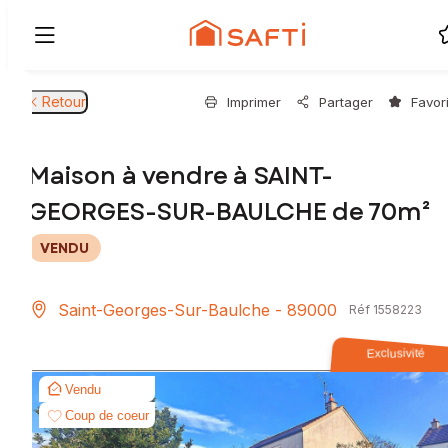
Retour
Imprimer
Partager
Favor
Maison à vendre à SAINT-
GEORGES-SUR-BAULCHE de 70m²
VENDU
Saint-Georges-Sur-Baulche - 89000
Réf 1558223
Exclusivité
Vendu
Coup de coeur