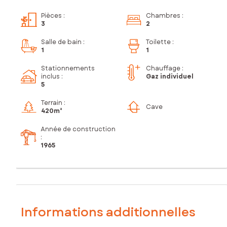
Pièces
:
Chambres
:
3
2
Salle de bain
:
Toilette
:
1
1
Stationnements
Chauffage :
inclus
:
Gaz individuel
5
Terrain :
Cave
420m²
Année de construction
:
1965
Informations additionnelles