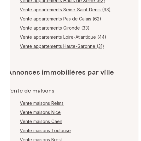
Vente appartements Hauts de Seine (92)
Vente appartements Seine-Saint-Denis (93)
Vente appartements Pas de Calais (62)
Vente appartements Gironde (33)
Vente appartements Loire-Atlantique (44)
Vente appartements Haute-Garonne (31)
Annonces immobilières par ville
Vente de maisons
Vente maisons Reims
Vente maisons Nice
Vente maisons Caen
Vente maisons Toulouse
Vente maisons Brest