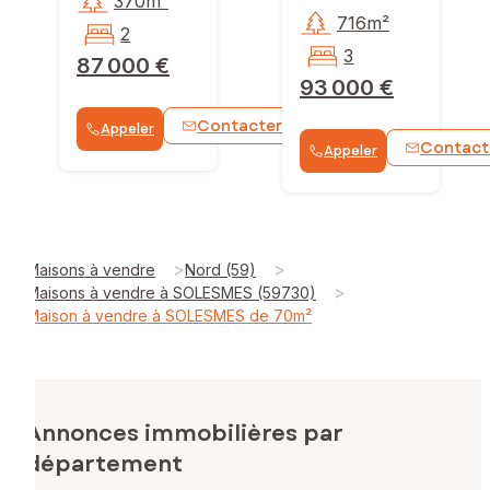
370m²
716m²
2
3
87 000 €
93 000 €
Contacter
Appeler
WhatsApp
Contact
Appeler
>
>
Maisons à vendre
Nord (59)
>
Maisons à vendre à SOLESMES (59730)
Maison à vendre à SOLESMES de 70m²
Annonces immobilières par
département