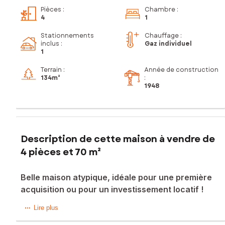
Pièces
:
Chambre
:
4
1
Stationnements
Chauffage :
inclus
:
Gaz individuel
1
Terrain :
Année de construction
134m²
:
1948
Description de cette maison à vendre de
4 pièces et 70 m²
Belle maison atypique, idéale pour une première
acquisition ou pour un investissement locatif !
Belle maison atypique, idéale pour une première acquisition
Lire plus
ou pour un investissement locatif !