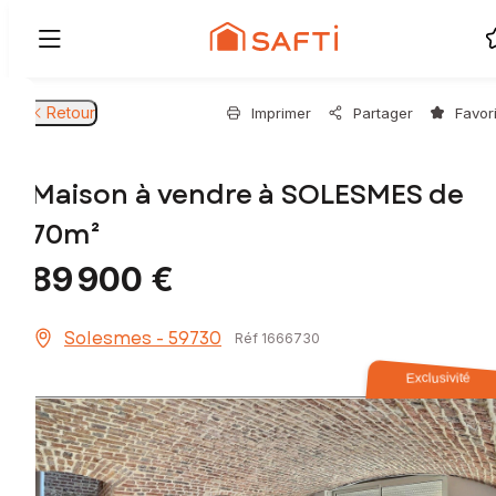
Retour
Imprimer
Partager
Favor
Maison à vendre à SOLESMES de
70m²
89 900 €
Solesmes - 59730
Réf 1666730
Exclusivité