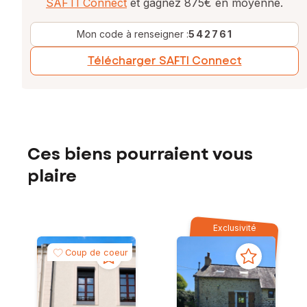
SAFTI Connect
et gagnez 875€ en moyenne.
Mon code à renseigner :
542761
Télécharger SAFTI Connect
Ces biens pourraient vous
plaire
Exclusivité
Coup de coeur