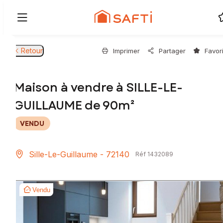
Retour
Imprimer
Partager
Favor
Maison à vendre à SILLE-LE-
GUILLAUME de 90m²
VENDU
Sille-Le-Guillaume - 72140
Réf 1432089
Vendu