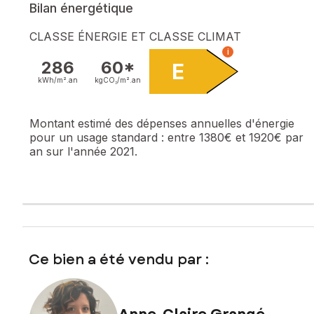
Bilan énergétique
CLASSE ÉNERGIE ET CLASSE CLIMAT
i
286
60*
E
kWh/m².
an
kgCO₂/m².
an
Montant estimé des dépenses annuelles d'énergie
pour un usage standard :
entre 1380€ et 1920€ par
an sur l'année 2021.
Ce bien a été vendu par :