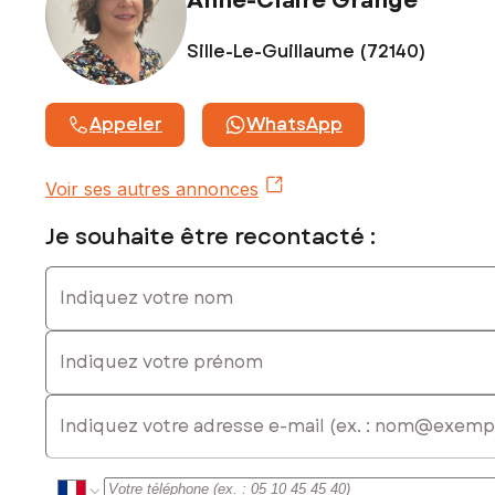
Anne-Claire Grangé
Sille-Le-Guillaume (72140)
Appeler
WhatsApp
Voir ses autres annonces
Je souhaite être recontacté :
Indiquez votre nom
Indiquez votre prénom
E-mail