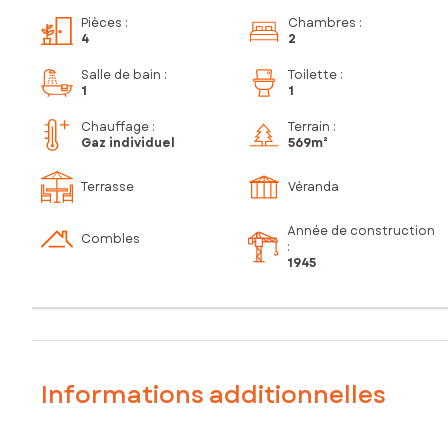
Pièces
:
Chambres
:
4
2
Salle de bain
:
Toilette
:
1
1
Chauffage :
Terrain :
Gaz individuel
569m²
Terrasse
Véranda
Année de construction
Combles
:
1945
Informations additionnelles