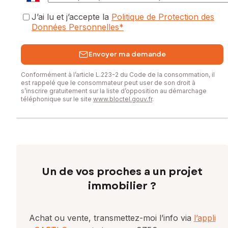
J’ai lu et j’accepte la
Politique de Protection des
Données Personnelles
*
Envoyer ma demande
Conformément à l’article L.223-2 du Code de la consommation, il
est rappelé que le consommateur peut user de son droit à
s’inscrire gratuitement sur la liste d’opposition au démarchage
téléphonique sur le site
www.bloctel.gouv.fr
.
Un de vos proches a un projet
immobilier ?
Achat ou vente, transmettez-moi l’info via
l’appli