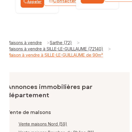
Contacter
Appeler
WhatsApp
>
>
Maisons à vendre
Sarthe (72)
>
Maisons à vendre à SILLE-LE-GUILLAUME (72140)
Maison à vendre à SILLE-LE-GUILLAUME de 90m²
Annonces immobilières par
département
Vente de maisons
Vente maisons Nord (59)