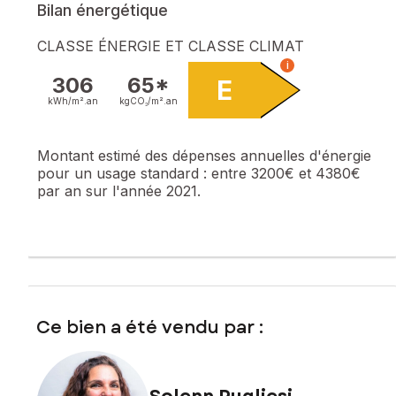
Bilan énergétique
CLASSE ÉNERGIE ET CLASSE CLIMAT
i
306
65*
E
kWh/m².
an
kgCO₂/m².
an
Montant estimé des dépenses annuelles d'énergie
pour un usage standard :
entre 3200€ et 4380€
par an sur l'année 2021.
Ce bien a été vendu par :