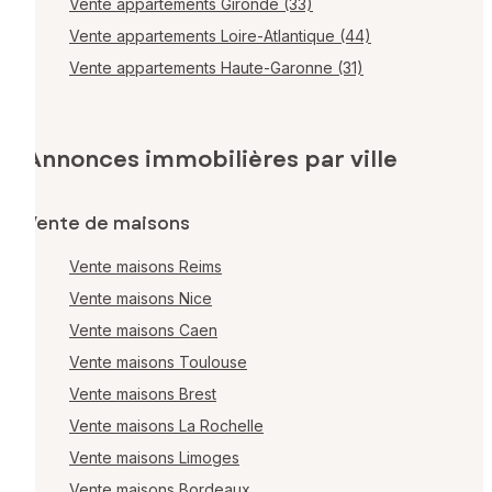
Vente appartements Gironde (33)
Vente appartements Loire-Atlantique (44)
Vente appartements Haute-Garonne (31)
Annonces immobilières par ville
Vente de maisons
Vente maisons Reims
Vente maisons Nice
Vente maisons Caen
Vente maisons Toulouse
Vente maisons Brest
Vente maisons La Rochelle
Vente maisons Limoges
Vente maisons Bordeaux