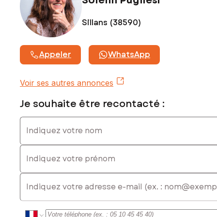
Solenn Pugliesi
Sillans (38590)
Appeler
WhatsApp
Voir ses autres annonces
Je souhaite être recontacté :
Indiquez votre nom
Indiquez votre prénom
E-mail