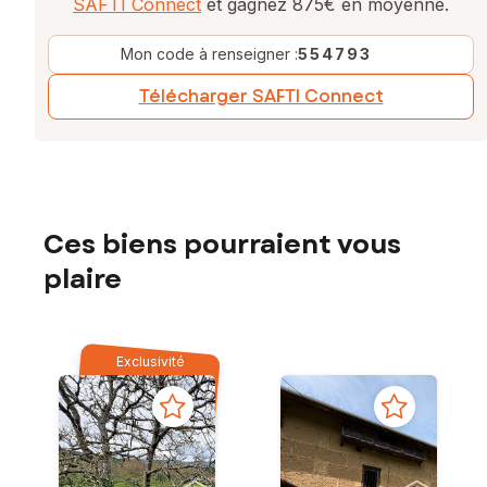
SAFTI Connect
et gagnez 875€ en moyenne.
Mon code à renseigner :
554793
Télécharger SAFTI Connect
Ces biens pourraient vous
plaire
Exclusivité