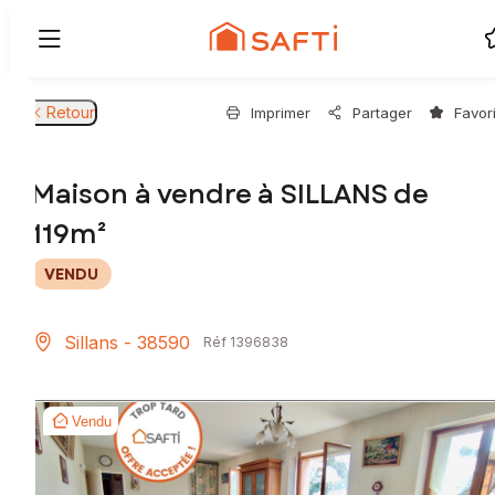
Retour
Imprimer
Partager
Favor
Maison à vendre à SILLANS de
119m²
VENDU
Sillans - 38590
Réf 1396838
Vendu