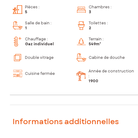
Pièces
:
Chambres
:
5
3
Salle de bain
:
Toilettes
:
1
2
Chauffage :
Terrain :
Gaz individuel
549m²
Double vitrage
Cabine de douche
Année de construction
Cuisine fermée
:
1900
Informations additionnelles