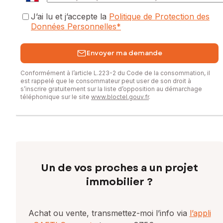
J’ai lu et j’accepte la
Politique de Protection des
Données Personnelles
*
Envoyer ma demande
Conformément à l’article L.223-2 du Code de la consommation, il
est rappelé que le consommateur peut user de son droit à
s’inscrire gratuitement sur la liste d’opposition au démarchage
téléphonique sur le site
www.bloctel.gouv.fr
.
Un de vos proches a un projet
immobilier ?
Achat ou vente, transmettez-moi l’info via
l’appli