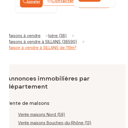
Contacter
Appeler
WhatsApp
>
>
Maisons à vendre
Isère (38)
>
Maisons à vendre à SILLANS (38590)
Maison à vendre à SILLANS de 119m²
Annonces immobilières par
département
Vente de maisons
Vente maisons Nord (59)
Vente maisons Bouches-du-Rhône (13)