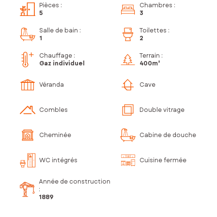
Pièces
:
Chambres
:
5
3
Salle de bain
:
Toilettes
:
1
2
Chauffage :
Terrain :
Gaz individuel
400m²
Véranda
Cave
Combles
Double vitrage
Cheminée
Cabine de douche
WC intégrés
Cuisine fermée
Année de construction
:
1889