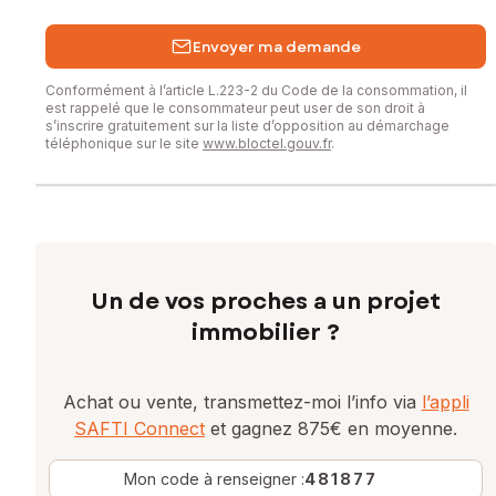
Envoyer ma demande
Conformément à l’article L.223-2 du Code de la consommation, il
est rappelé que le consommateur peut user de son droit à
s’inscrire gratuitement sur la liste d’opposition au démarchage
téléphonique sur le site
www.bloctel.gouv.fr
.
Un de vos proches a un projet
immobilier ?
Achat ou vente, transmettez-moi l’info via
l’appli
SAFTI Connect
et gagnez 875€ en moyenne.
Mon code à renseigner :
481877