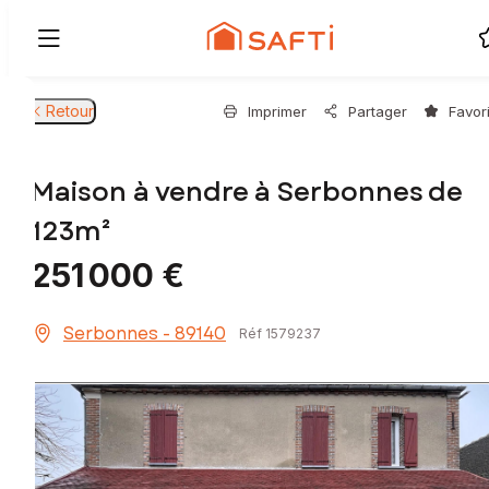
Retour
Imprimer
Partager
Favor
Maison à vendre à Serbonnes de
123m²
251 000 €
Serbonnes - 89140
Réf 1579237