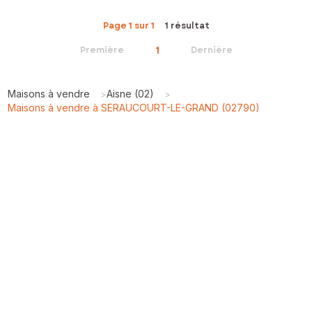
Page 1 sur 1
1 résultat
1
Première
Dernière
Maisons à vendre
Aisne (02)
>
>
Maisons à vendre à SERAUCOURT-LE-GRAND (02790)