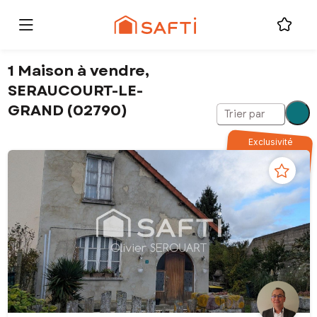
1 Maison à vendre,
SERAUCOURT-LE-
GRAND (02790)
Trier par
Exclusivité