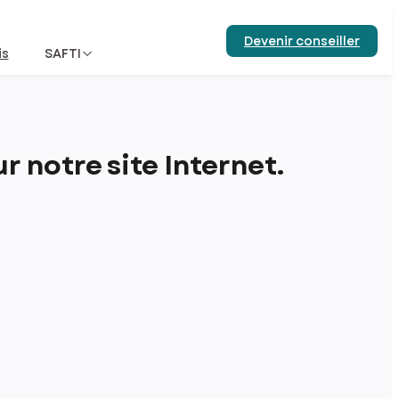
Devenir conseiller
is
SAFTI
 notre site Internet.