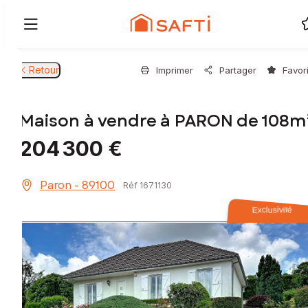
Retour
Imprimer
Partager
Favor
Maison à vendre à PARON de 108m
204 300 €
Paron - 89100
Réf 1671130
Exclusivité