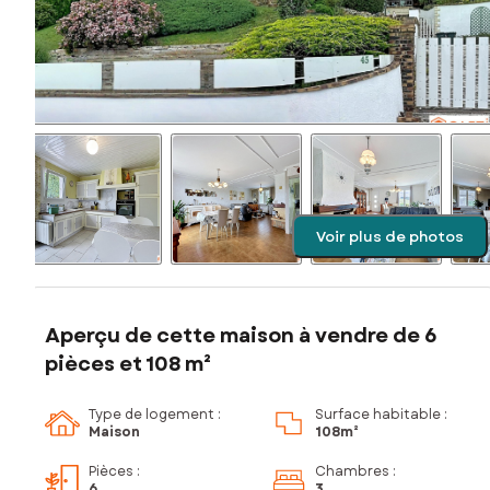
Voir plus de photos
Aperçu de cette maison à vendre de 6
pièces et 108 m²
Type de logement :
Surface habitable :
Maison
108m²
Pièces
:
Chambres
:
6
3