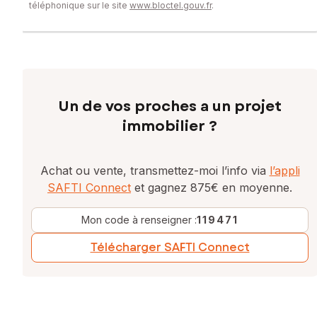
téléphonique sur le site
www.bloctel.gouv.fr
.
Un de vos proches a un projet
immobilier ?
Achat ou vente, transmettez-moi l’info via
l’appli
SAFTI Connect
et gagnez 875€ en moyenne.
Mon code à renseigner :
119471
Télécharger SAFTI Connect