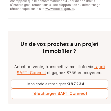
est rappelé que le consommateur peut user de son droit à
s’inscrire gratuitement sur la liste d’opposition au démarchage
téléphonique sur le site
www.bloctel.gouv.fr
.
Un de vos proches a un projet
immobilier ?
Achat ou vente, transmettez-moi l’info via
l’appli
SAFTI Connect
et gagnez 875€ en moyenne.
Mon code à renseigner :
387234
Télécharger SAFTI Connect