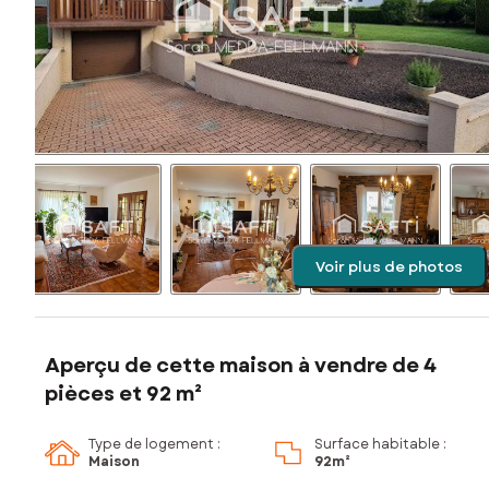
Voir plus de photos
Aperçu de cette maison à vendre de 4
pièces et 92 m²
Type de logement :
Surface habitable :
Maison
92m²