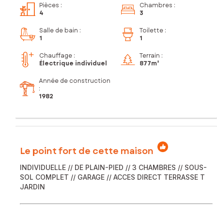
Pièces
:
Chambres
:
4
3
Salle de bain
:
Toilette
:
1
1
Chauffage :
Terrain :
Électrique individuel
877m²
Année de construction
:
1982
Le point fort de cette maison
INDIVIDUELLE // DE PLAIN-PIED // 3 CHAMBRES // SOUS-
SOL COMPLET // GARAGE // ACCES DIRECT TERRASSE T
JARDIN