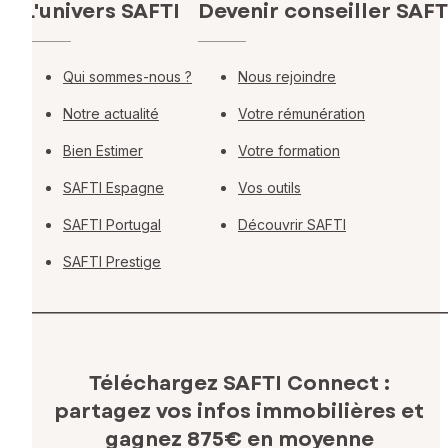
L'univers SAFTI
Devenir conseiller SAFT
Qui sommes-nous ?
Nous rejoindre
Notre actualité
Votre rémunération
Bien Estimer
Votre formation
SAFTI Espagne
Vos outils
SAFTI Portugal
Découvrir SAFTI
SAFTI Prestige
Téléchargez SAFTI Connect :
partagez vos infos immobilières
et
gagnez 875€ en moyenne