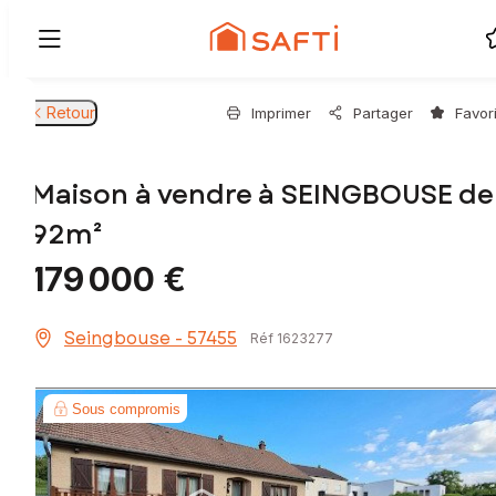
Retour
Imprimer
Partager
Favor
Maison à vendre à SEINGBOUSE de
92m²
179 000 €
Seingbouse - 57455
Réf 1623277
Sous compromis