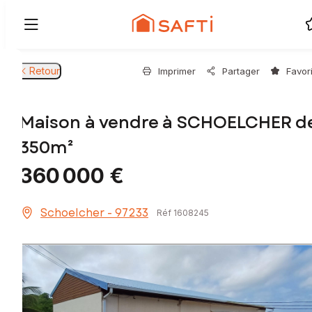
Retour
Imprimer
Partager
Favor
Maison à vendre à SCHOELCHER d
350m²
360 000 €
Schoelcher - 97233
Réf 1608245