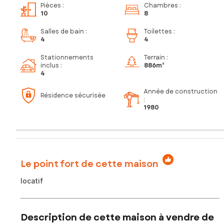
Pièces
:
Chambres
:
10
8
Salles de bain
:
Toilettes
:
4
4
Stationnements
Terrain :
inclus
:
886m²
4
Année de construction
Résidence sécurisée
:
1980
Le point fort de cette maison
locatif
Description de cette maison à vendre de