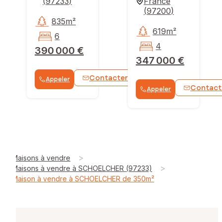
(
97233
)
France
(
97200
)
835m²
619m²
6
4
390 000 €
347 000 €
Contacter
Appeler
WhatsApp
Contact
Appeler
>
Maisons à vendre
>
Maisons à vendre à SCHOELCHER (97233)
Maison à vendre à SCHOELCHER de 350m²