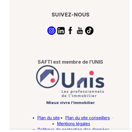
SUIVEZ-NOUS
SAFTI est membre de l’UNIS
Mieux vivre l’immobilier
Plan du site
·
Plan du site conseillers
·
Mentions légales
·
Politique de protection des données
·