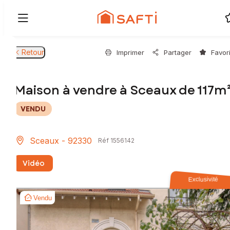
Retour
Imprimer
Partager
Favor
Maison à vendre à Sceaux de 117m
VENDU
Sceaux - 92330
Réf 1556142
Vidéo
Exclusivité
Vendu