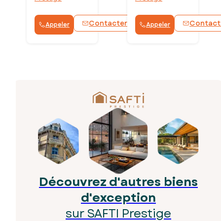
Contacter
Contact
Appeler
Appeler
WhatsApp
Découvrez d'autres biens
d'exception
sur SAFTI Prestige