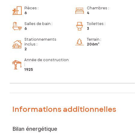
Pièces
:
Chambres
:
6
4
Salles de bain
:
Toilettes
:
6
3
Stationnements
Terrain :
inclus
:
206m²
2
Année de construction
:
1925
Informations additionnelles
Bilan énergétique